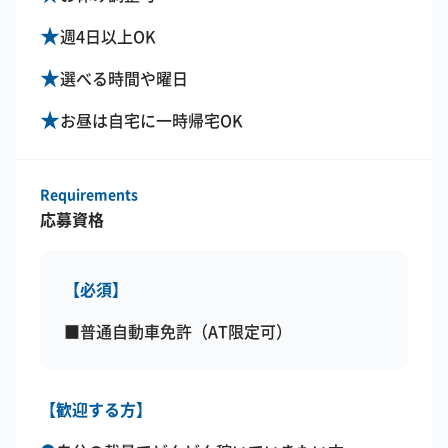
★
週4日以上OK
★
選べる時間や曜日
★
お昼は自宅に一時帰宅OK
Requirements
応募資格
【必須】
■普通自動車免許（AT限定可）
【歓迎する方】