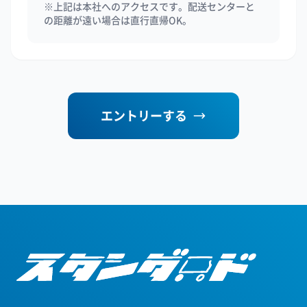
※上記は本社へのアクセスです。配送センターと
の距離が遠い場合は直行直帰OK。
エントリーする