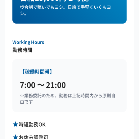
歩合制で稼いでもヨシ。日給で手堅くいくもヨ
シ。
Working Hours
勤務時間
【稼働時間帯】
7:00 〜 21:00
※業務委託のため、勤務は上記時間内から原則自
由です
★
時短勤務OK
★
お休み調整可